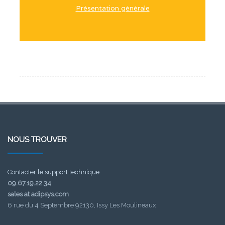
Présentation générale
NOUS TROUVER
Contacter le support technique
09.67.19.22.34
sales at adipsys.com
6 rue du 4 Septembre 92130, Issy Les Moulineaux