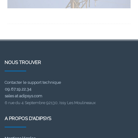
NOUS TROUVER
Contacter le support technique
09.67.19.22.34
sales at adipsys.com
6 rue du 4 Septembre 92130, Issy Les Moulineaux
A PROPOS D’ADIPSYS