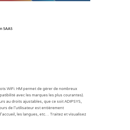
en SAAS
spots WiFi. HM permet de gérer de nombreux
patibilité avec les marques les plus courantes).
rs au droits ajustables, que ce soit ADIPSYS,
urs de l’utilisateur est entièrement
d’accueil, les langues, etc… Traitez et visualisez