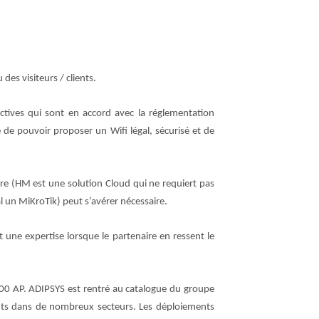
des visiteurs / clients.
actives qui sont en accord avec la réglementation
re de pouvoir proposer un Wifi légal, sécurisé et de
re (HM est une solution Cloud qui ne requiert pas
l un MiKroTik) peut s’avérer nécessaire.
une expertise lorsque le partenaire en ressent le
.000 AP. ADIPSYS est rentré au catalogue du groupe
ents dans de nombreux secteurs. Les déploiements