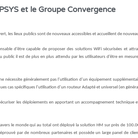
IPSYS et le Groupe Convergence
rt, les lieux publics sont de nouveaux accessibles et accueillent de nouveau 
pensable d’être capable de proposer des solutions WiFi sécurisées et attr
du public il est de plus en plus attendu par les utilisateurs d’être en mesu
 ne nécessite généralement pas l’utilisation d’un équipement supplémentai
 cas spécifiques l’utilisation d’un routeur Adapté et universel (en généra
e sécuriser les déploiements en apportant un accompagnement technique et 
travers le monde qui au total ont déployé la solution HM sur près de 100
 éprouvé par de nombreux partenaires et possède un large panel de cli