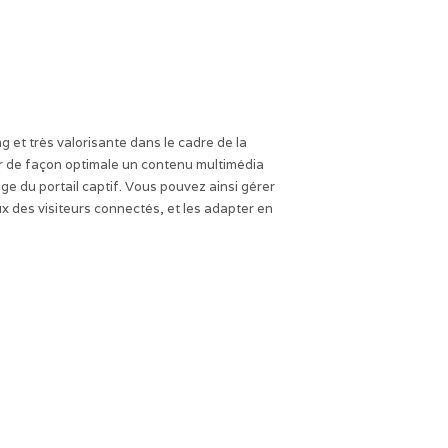
 et très valorisante dans le cadre de la
er de façon optimale un contenu multimédia
ge du portail captif. Vous pouvez ainsi gérer
x des visiteurs connectés, et les adapter en