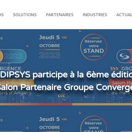
OS
SOLUTIONS
PARTENAIRES
INDUSTRIES
ACTUAL
DIPSYS participe à la 6ème éditi
Salon Partenaire Groupe Converg