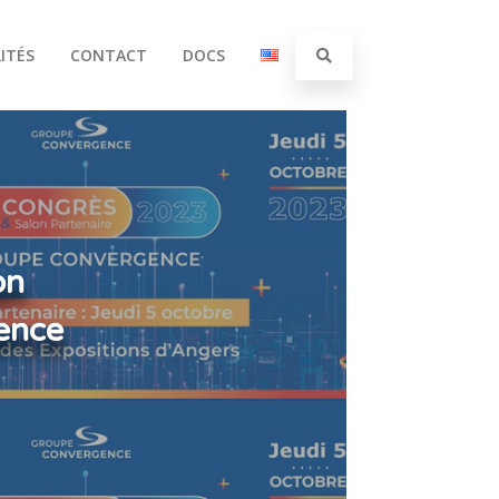
ITÉS
CONTACT
DOCS
on
ence