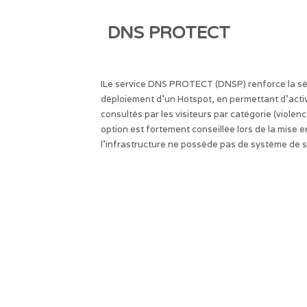
DNS PROTECT
ILe service DNS PROTECT (DNSP) renforce la séc
déploiement d’un Hotspot, en permettant d’activ
consultés par les visiteurs par catégorie (violen
option est fortement conseillée lors de la mise en
l’infrastructure ne possède pas de système de sé