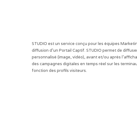
STUDIO est un service conçu pour les équipes Marketing
diffusion d’un Portail Captif. STUDIO permet de diffus
personnalisé (image, vidéo), avant et/ou après l’afficha
des campagnes digitales en temps réel sur les terminau
fonction des profils visiteurs.