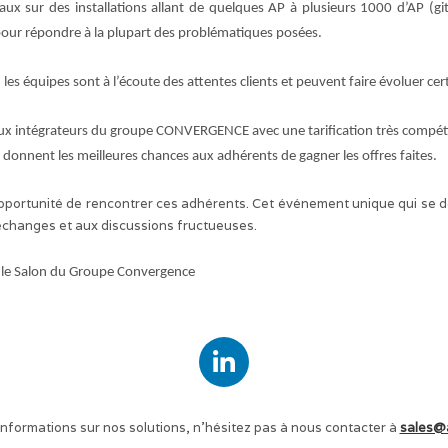
aux sur des installations allant de quelques AP à plusieurs 1000 d’AP (gite
 pour répondre à la plupart des problématiques posées.
es équipes sont à l’écoute des attentes clients et peuvent faire évoluer ce
aux intégrateurs du groupe CONVERGENCE avec une tarification très compét
f donnent les meilleures chances aux adhérents de gagner les offres faites.
pportunité de rencontrer ces adhérents. Cet événement unique qui se dé
échanges et aux discussions fructueuses.
r le Salon du Groupe Convergence
informations sur nos solutions, n’hésitez pas à nous contacter à
sales@