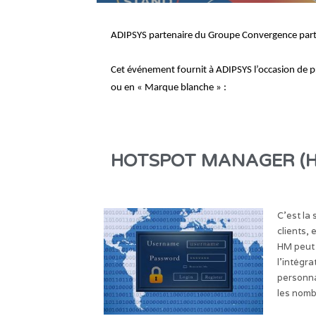
ADIPSYS partenaire du Groupe Convergence parti
Cet événement fournit à ADIPSYS l’occasion de 
ou en « Marque blanche » :
HOTSPOT MANAGER (
C’est la
clients,
HM peut 
l’intégr
personnal
les nomb