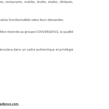
s, restaurants, mairies, écoles, stades, cliniques,
rtaines fonctionnalités selon leurs demandes.
itive réservée au groupe CONVERGENCE, la qualité
roulera dans un cadre authentique et privilégié
adipsys.com.