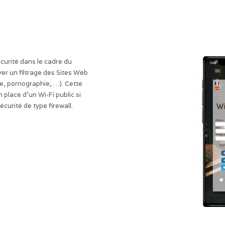
urité dans le cadre du
er un filtrage des Sites Web
ce, pornographie, …). Cette
 place d’un Wi-Fi public si
curité de type firewall.