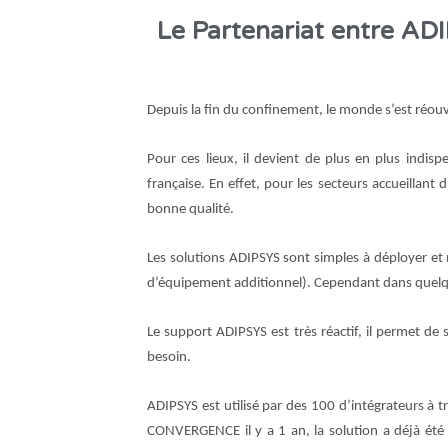
Le Partenariat entre AD
Depuis la fin du confinement, le monde s’est réouve
Pour ces lieux, il devient de plus en plus indis
française. En effet, pour les secteurs accueillant 
bonne qualité.
Les solutions ADIPSYS sont simples à déployer et
d’équipement additionnel). Cependant dans quelques
Le support ADIPSYS est très réactif, il permet d
besoin.
ADIPSYS est utilisé par des 100 d’intégrateurs à 
CONVERGENCE il y a 1 an, la solution a déjà été