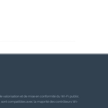
 valorisation et de mise en conformité du Wi-Fi public.
t sont compatibles avec la majorité des contrôleurs Wi-