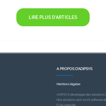
LIRE PLUS D'ARTICLES
A PROPOS D’ADIPSYS
Mentions légales
ADIPSYS développe des solutions de
Nos solutions sont 100% software e
Fi du marché.