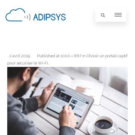
2 avril 2019
Published
at
1000 × 667
in
Choisir un portail captif
pour sécuriser le Wi-Fi
.