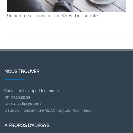
Un homme est connecté au Wi-Fi dans un café
NOUS TROUVER
Contacter le support technique
09.67.19.22.34
sales at adipsys.com
6 rue du 4 Septembre 92130, Issy Les Moulineaux
A PROPOS D’ADIPSYS