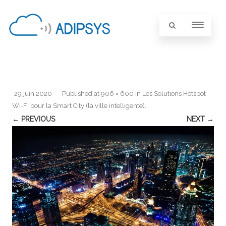
29 juin 2020
Published
at
906 × 600
in
Les Solutions Hotspot
Wi-Fi pour la Smart City (la ville intelligente)
.
← PREVIOUS
NEXT →