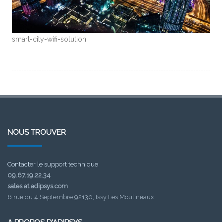
smart-city-wifi-solution
NOUS TROUVER
Contacter le support technique
09.67.19.22.34
sales at adipsys.com
6 rue du 4 Septembre 92130, Issy Les Moulineaux