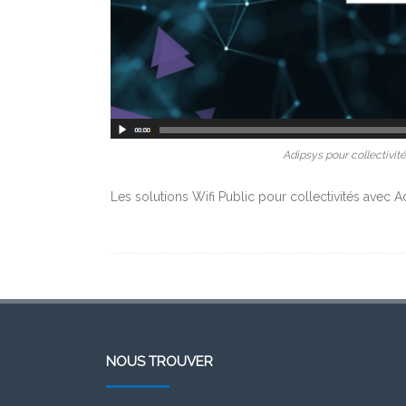
Adipsys pour collectivités
Les solutions Wifi Public pour collectivités avec A
NOUS TROUVER