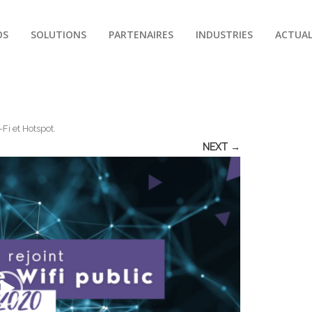
OS
SOLUTIONS
PARTENAIRES
INDUSTRIES
ACTUAL
-Fi et Hotspot
.
NEXT →