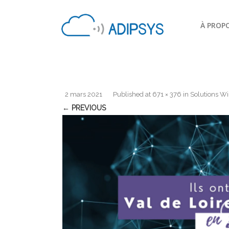
À PROP
2 mars 2021
Published
at
671 × 376
in
Solutions Wi
← PREVIOUS