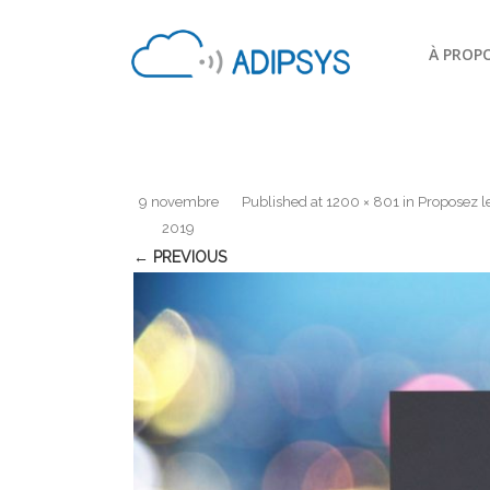
À PROP
9 novembre
Published
at
1200 × 801
in
Proposez l
2019
← PREVIOUS