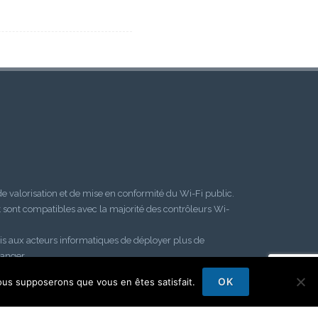
 valorisation et de mise en conformité du Wi-Fi public.
t sont compatibles avec la majorité des contrôleurs Wi-
s aux acteurs informatiques de déployer plus de
ranger.
OK
 nous supposerons que vous en êtes satisfait.