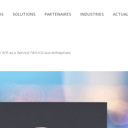
OS
SOLUTIONS
PARTENAIRES
INDUSTRIES
ACTUAL
e Wifi as a Service (WAAS) aux entreprises
.