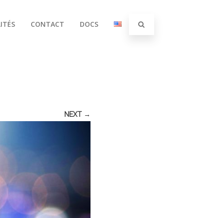
ITÉS
CONTACT
DOCS
NEXT →