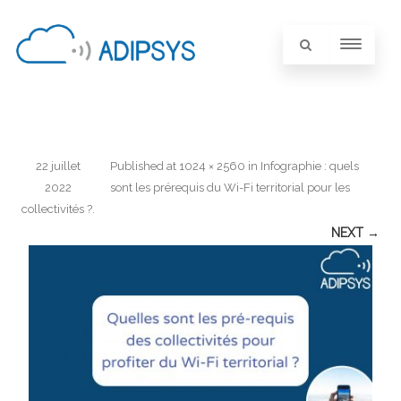
22 juillet
Published
at
1024 × 2560
in
Infographie : quels
2022
sont les prérequis du Wi-Fi territorial pour les
collectivités ?
.
NEXT →