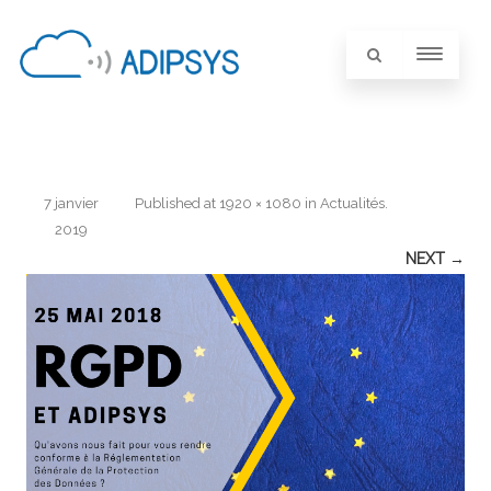
7 janvier
Published
at
1920 × 1080
in
Actualités
.
2019
NEXT →