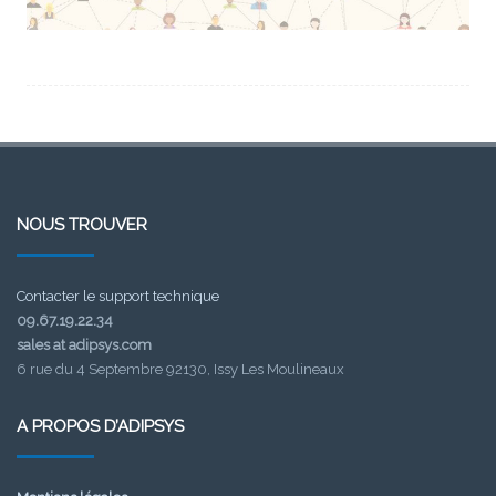
NOUS TROUVER
Contacter le support technique
09.67.19.22.34
sales at adipsys.com
6 rue du 4 Septembre 92130, Issy Les Moulineaux
A PROPOS D’ADIPSYS