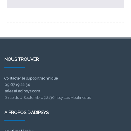
NOUS TROUVER
Contacter le support technique
09.67.19.22.34
sales at adipsys.com
6 rue du 4 Septembre 92130, Issy Les Moulineaux
A PROPOS D’ADIPSYS