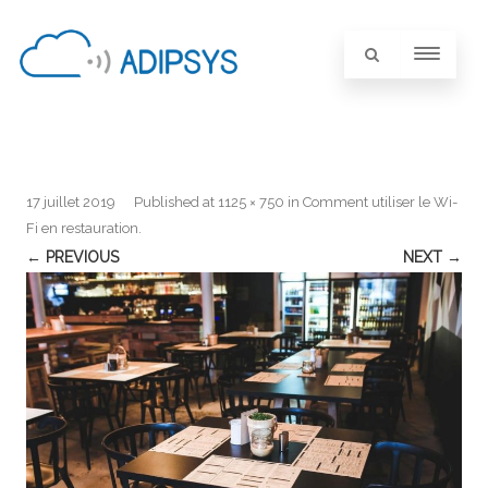
17 juillet 2019
Published
at
1125 × 750
in
Comment utiliser le Wi-
Fi en restauration
.
← PREVIOUS
NEXT →