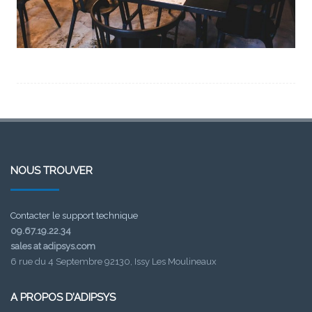
NOUS TROUVER
Contacter le support technique
09.67.19.22.34
sales at adipsys.com
6 rue du 4 Septembre 92130, Issy Les Moulineaux
A PROPOS D’ADIPSYS