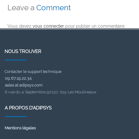
Leave a
Comment
Vous devez
vous connecter
pour publier un commentaire.
NOUS TROUVER
Contacter le support technique
09.67.19.22.34
sales at adipsys.com
6 rue du 4 Septembre 92130, Issy Les Moulineaux
A PROPOS D’ADIPSYS
Mentions légales