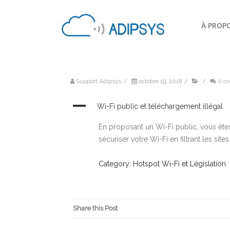
À PROP
Support Adipsys
/
octobre 19, 2018
/
/
0 c
A
Wi-Fi public et téléchargement illégal
En proposant un Wi-Fi public, vous êtes
sécuriser votre Wi-Fi en filtrant les si
Category: Hotspot Wi-Fi et Législation
Share this Post