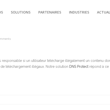
OS
SOLUTIONS
PARTENAIRES
INDUSTRIES
ACTUAL
omments
 responsable si un utilisateur télécharge illégalement un contenu dont
tes de téléchargement illégaux. Notre solution
DNS Protect
répond à ce 