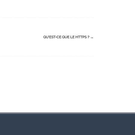
QU’EST-CE QUE LE HTTPS ?
→