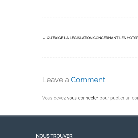
Post
←
QU’EXIGE LA LÉGISLATION CONCERNANT LES HOTSPO
navigation
Leave a
Comment
Vous devez
vous connecter
pour publier un co
NOUS TROUVER